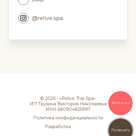
MAX
@relive.spa
© 2026 - «Relive Thai Spa»
Записаться
ИП Трухина Виктория Николаевна
ИНН 680904825997
Политика конфиденциальности
Разработка
Позвонить