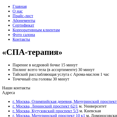
Главная
О нас
Прайс-лист
Абонементы
Сертификат
Корпоративным клиентам
Фото салона
Контакты
«СПА-терапия»
Парение в кедровой бочке 15 минут
Пилинг всего тела (в ассортименте) 30 минут
Тайский расслабляющая услуга с Арома-маслом 1 час
Точечный спа головы 30 минут
Наши контакты
Адреса
г. Москва, Олимпийская деревня, Мичуринский проспект
г. Москва, Ленинский проспект 62/1
м. Университет
г. Москва, Кутузовский проспект 5/3
м. Киевская
г. Москва, Мичуринский проспект 10 к1
м. Ломоносовски