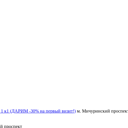
 1 к1 (ДАРИМ -30% на первый визит!)
м. Мичуринский проспек
й проспект