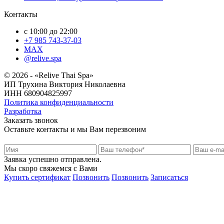
Контакты
с 10:00 до 22:00
+7 985 743-37-03
MAX
@relive.spa
© 2026 - «Relive Thai Spa»
ИП Трухина Виктория Николаевна
ИНН 680904825997
Политика конфиденциальности
Разработка
Заказать звонок
Оставьте контакты и мы Вам перезвоним
Заявка успешно отправлена.
Мы скоро свяжемся с Вами
Купить сертификат
Позвонить
Позвонить
Записаться