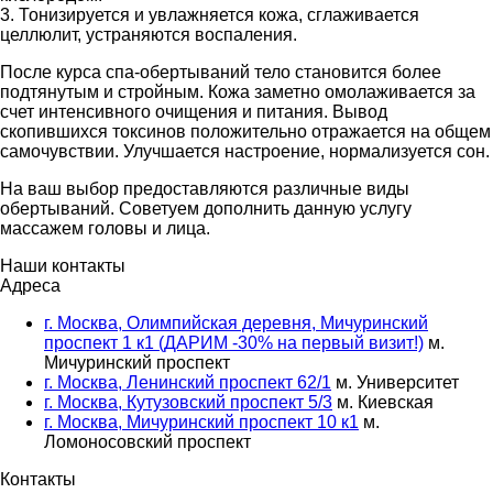
3. Тонизируется и увлажняется кожа, сглаживается
целлюлит, устраняются воспаления.
После курса спа-обертываний тело становится более
подтянутым и стройным. Кожа заметно омолаживается за
счет интенсивного очищения и питания. Вывод
скопившихся токсинов положительно отражается на общем
самочувствии. Улучшается настроение, нормализуется сон.
На ваш выбор предоставляются различные виды
обертываний. Советуем дополнить данную услугу
массажем головы и лица.
Наши контакты
Адреса
г. Москва, Олимпийская деревня, Мичуринский
проспект 1 к1 (ДАРИМ -30% на первый визит!)
м.
Мичуринский проспект
г. Москва, Ленинский проспект 62/1
м. Университет
г. Москва, Кутузовский проспект 5/3
м. Киевская
г. Москва, Мичуринский проспект 10 к1
м.
Ломоносовский проспект
Контакты