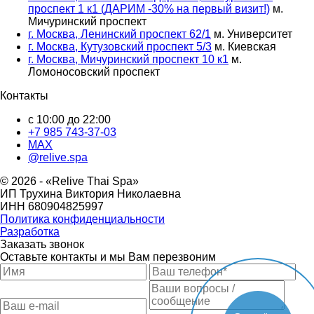
проспект 1 к1 (ДАРИМ -30% на первый визит!)
м.
Мичуринский проспект
г. Москва, Ленинский проспект 62/1
м. Университет
г. Москва, Кутузовский проспект 5/3
м. Киевская
г. Москва, Мичуринский проспект 10 к1
м.
Ломоносовский проспект
Контакты
с 10:00 до 22:00
+7 985 743-37-03
MAX
@relive.spa
© 2026 - «Relive Thai Spa»
ИП Трухина Виктория Николаевна
ИНН 680904825997
Политика конфиденциальности
Разработка
Заказать звонок
Оставьте контакты и мы Вам перезвоним