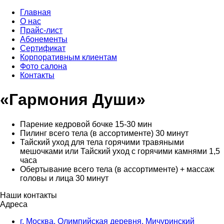
Главная
О нас
Прайс-лист
Абонементы
Сертификат
Корпоративным клиентам
Фото салона
Контакты
«Гармония Души»
Парение кедровой бочке 15-30 мин
Пилинг всего тела (в ассортименте) 30 минут
Тайский уход для тела горячими травяными
мешочками или Тайский уход с горячими камнями 1,5
часа
Обертывание всего тела (в ассортименте) + массаж
головы и лица 30 минут
Наши контакты
Адреса
г. Москва, Олимпийская деревня, Мичуринский