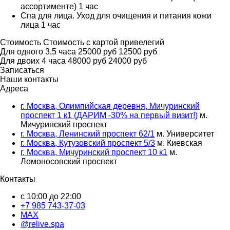
ассортименте) 1 час
Спа для лица. Уход для очищения и питания кожи
лица 1 час
Стоимость
Стоимость с картой привелегий
Для одного 3,5 часа
25000 руб
12500 руб
Для двоих 4 часа
48000 руб
24000 руб
Записаться
Наши контакты
Адреса
г. Москва, Олимпийская деревня, Мичуринский
проспект 1 к1 (ДАРИМ -30% на первый визит!)
м.
Мичуринский проспект
г. Москва, Ленинский проспект 62/1
м. Университет
г. Москва, Кутузовский проспект 5/3
м. Киевская
г. Москва, Мичуринский проспект 10 к1
м.
Ломоносовский проспект
Контакты
с 10:00 до 22:00
+7 985 743-37-03
MAX
@relive.spa