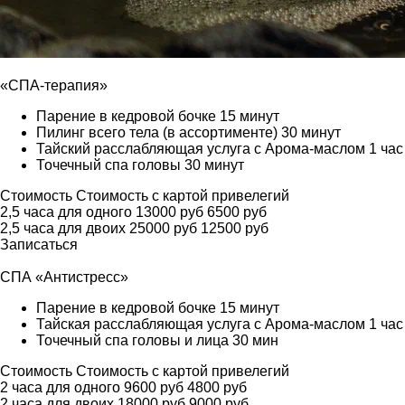
«СПА-терапия»
Парение в кедровой бочке 15 минут
Пилинг всего тела (в ассортименте) 30 минут
Тайский расслабляющая услуга с Арома-маслом 1 час
Точечный спа головы 30 минут
Стоимость
Стоимость с картой привелегий
2,5 часа для одного
13000 руб
6500 руб
2,5 часа для двоих
25000 руб
12500 руб
Записаться
СПА «Антистресс»
Парение в кедровой бочке 15 минут
Тайская расслабляющая услуга с Арома-маслом 1 час
Точечный спа головы и лица 30 мин
Стоимость
Стоимость с картой привелегий
2 часа для одного
9600 руб
4800 руб
2 часа для двоих
18000 руб
9000 руб