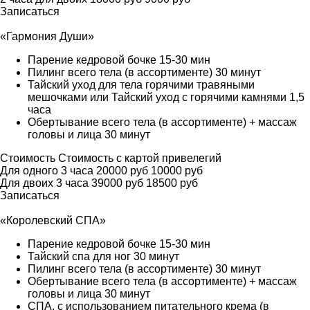
Записаться
«Гармония Души»
Парение кедровой бочке 15-30 мин
Пилинг всего тела (в ассортименте) 30 минут
Тайский уход для тела горячими травяными
мешочками или Тайский уход с горячими камнями 1,5
часа
Обертывание всего тела (в ассортименте) + массаж
головы и лица 30 минут
Стоимость
Стоимость с картой привелегий
Для одного 3 часа
20000 руб
10000 руб
Для двоих 3 часа
39000 руб
18500 руб
Записаться
«Королевский СПА»
Парение кедровой бочке 15-30 мин
Тайский спа для ног 30 минут
Пилинг всего тела (в ассортименте) 30 минут
Обертывание всего тела (в ассортименте) + массаж
головы и лица 30 минут
СПА, с использованием питательного крема (в