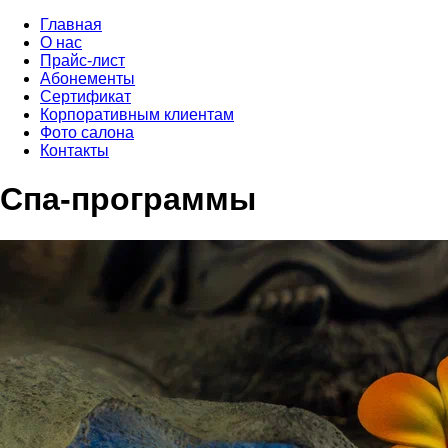
Главная
О нас
Прайс-лист
Абонементы
Сертификат
Корпоративным клиентам
Фото салона
Контакты
Спа-программы