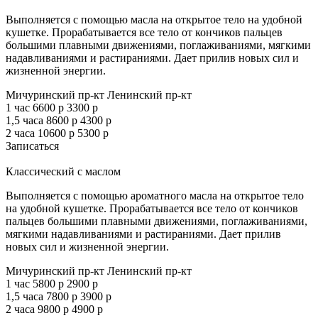
Выполняется с помощью масла на открытое тело на удобной
кушетке. Прорабатывается все тело от кончиков пальцев
большими плавными движениями, поглаживаниями, мягкими
надавливаниями и растираниями. Дает прилив новых сил и
жизненной энергии.
Мичуринский пр-кт
Ленинский пр-кт
1 час
6600 р
3300 р
1,5 часа
8600 р
4300 р
2 часа
10600 р
5300 р
Записаться
Классический с маслом
Выполняется с помощью ароматного масла на открытое тело
на удобной кушетке. Прорабатывается все тело от кончиков
пальцев большими плавными движениями, поглаживаниями,
мягкими надавливаниями и растираниями. Дает прилив
новых сил и жизненной энергии.
Мичуринский пр-кт
Ленинский пр-кт
1 час
5800 р
2900 р
1,5 часа
7800 р
3900 р
2 часа
9800 р
4900 р