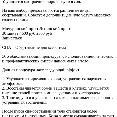
Улучшается настроение, нормализуется сон.
На ваш выбор предоставляются различные виды
обертываний. Советуем дополнить данную услугу массажем
головы и лица.
Мичуринский пр-кт
Ленинский пр-кт
30 минут
4600 руб
2300 руб
Записаться
СПА – Обертывание для всего тела
Это обволакивающая процедура, с использованием лечебных
и профилактических смесей наносимых на тело.
Данная процедура дает следующий эффект:
1. Улучшается циркуляция крови, устраняются нарушения
лимфотока.
2. Восстанавливается обмен веществ в клетках, улучшается
питание тканей полезными веществами и кислородом.
3. Тонизируется и увлажняется кожа, сглаживается целлюлит,
устраняются воспаления.
После курса спа-обертываний тело становится более
подтянутым и стройным. Кожа заметно омолаживается за счет