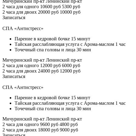
Мичуринский пр-кт
Ленинский пр-кт
2 часа для одного
10600 руб
5300 руб
2 часа для двоих
20000 руб
10000 руб
Записаться
СПА «Антистресс»
Парение в кедровой бочке 15 минут
Тайская расслабляющая услуга с Арома-маслом 1 час
Точечный спа головы и лица 30 мин
Мичуринский пр-кт
Ленинский пр-кт
2 часа для одного
12000 руб
6000 руб
2 часа для двоих
24000 руб
12000 руб
Записаться
СПА «Антистресс»
Парение в кедровой бочке 15 минут
Тайская расслабляющая услуга с Арома-маслом 1 час
Точечный спа головы и лица 30 мин
Мичуринский пр-кт
Ленинский пр-кт
2 часа для одного
9600 руб
4800 руб
2 часа для двоих
18000 руб
9000 руб
Записаться