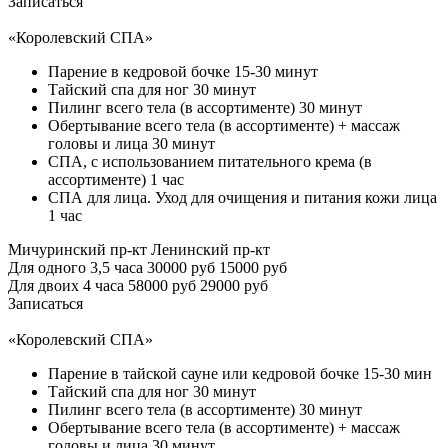
Записаться
«Королевский СПА»
Парение в кедровой бочке 15-30 минут
Тайский спа для ног 30 минут
Пилинг всего тела (в ассортименте) 30 минут
Обертывание всего тела (в ассортименте) + массаж
головы и лица 30 минут
СПА, с использованием питательного крема (в
ассортименте) 1 час
СПА для лица. Уход для очищения и питания кожи лица
1 час
Мичуринский пр-кт
Ленинский пр-кт
Для одного 3,5 часа
30000 руб
15000 руб
Для двоих 4 часа
58000 руб
29000 руб
Записаться
«Королевский СПА»
Парение в тайской сауне или кедровой бочке 15-30 мин
Тайский спа для ног 30 минут
Пилинг всего тела (в ассортименте) 30 минут
Обертывание всего тела (в ассортименте) + массаж
головы и лица 30 минут