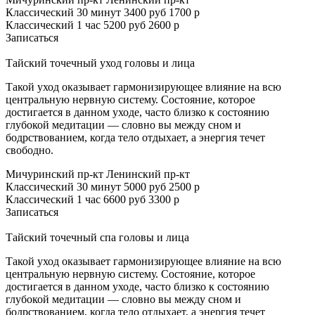
Классический 30 минут
3400 руб
1700 р
Классический 1 час
5200 руб
2600 р
Записаться
Тайский точечный уход головы и лица
Такой уход оказывает гармонизирующее влияние на всю
центральную нервную систему. Состояние, которое
достигается в данном уходе, часто близко к состоянию
глубокой медитации — словно вы между сном и
бодрствованием, когда тело отдыхает, а энергия течет
свободно.
Мичуринский пр-кт
Ленинский пр-кт
Классический 30 минут
5000 руб
2500 р
Классический 1 час
6600 руб
3300 р
Записаться
Тайский точечный спа головы и лица
Такой уход оказывает гармонизирующее влияние на всю
центральную нервную систему. Состояние, которое
достигается в данном уходе, часто близко к состоянию
глубокой медитации — словно вы между сном и
бодрствованием, когда тело отдыхает, а энергия течет