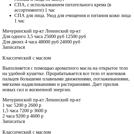
СПА, с использованием питательного крема (в
ассортименте) 1 час
СПА для лица. Уход для очищения и питания кожи лица
1 час
Мичуринский пр-кт
Ленинский пр-кт
Для одного 3,5 часа
25000 руб
12500 руб
Для двоих 4 часа
48000 руб
24000 руб
Записаться
Классический с маслом
Выполняется с помощью ароматного масла на открытое тело
на удобной кушетке. Прорабатывается все тело от кончиков
пальцев большими плавными движениями, поглаживаниями,
мягкими надавливаниями и растираниями. Дает прилив
новых сил и жизненной энергии.
Мичуринский пр-кт
Ленинский пр-кт
1 час
5200 р
2600 р
1,5 часа
7200 р
3600 р
2 часа
9200 р
4600 р
Записаться
Классический с маслом