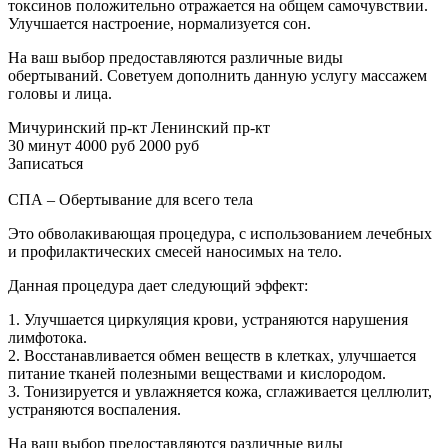
токсинов положительно отражается на общем самочувствии.
Улучшается настроение, нормализуется сон.
На ваш выбор предоставляются различные виды
обертываний. Советуем дополнить данную услугу массажем
головы и лица.
Мичуринский пр-кт
Ленинский пр-кт
30 минут
4000 руб
2000 руб
Записаться
СПА – Обертывание для всего тела
Это обволакивающая процедура, с использованием лечебных
и профилактических смесей наносимых на тело.
Данная процедура дает следующий эффект:
1. Улучшается циркуляция крови, устраняются нарушения
лимфотока.
2. Восстанавливается обмен веществ в клетках, улучшается
питание тканей полезными веществами и кислородом.
3. Тонизируется и увлажняется кожа, сглаживается целлюлит,
устраняются воспаления.
На ваш выбор предоставляются различные виды