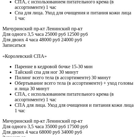
СПА, с использованием питательного крема (в
ассортименте) 1 час
Спа для лица. Уход для очищения и питания кожи лица
1 час
Мичуринский пр-кт
Ленинский пр-кт
Для одного 3,5 часа
25000 руб
12500 руб
Для двоих 4 часа
48000 руб
24000 руб
Записаться
«Королевский СПА»
Парение в кедровой бочке 15-30 мин
Тайский спа для ног 30 минут
Пилинг всего тела (в ассортименте) 30 минут
Обертывание всего тела (в ассортименте) + уход головы
и лица 30 минут
СПА, с использованием питательного крема (в
ассортименте) 1 час
СПА для лица. Уход для очищения и питания кожи лица
1 час
Мичуринский пр-кт
Ленинский пр-кт
Для одного 3,5 часа
35000 руб
17500 руб
Для двоих 4 часа
68000 руб
34000 руб