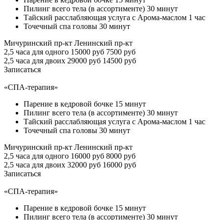
Пилинг всего тела (в ассортименте) 30 минут
Тайский расслабляющая услуга с Арома-маслом 1 час
Точечный спа головы 30 минут
Мичуринский пр-кт
Ленинский пр-кт
2,5 часа для одного
15000 руб
7500 руб
2,5 часа для двоих
29000 руб
14500 руб
Записаться
«СПА-терапия»
Парение в кедровой бочке 15 минут
Пилинг всего тела (в ассортименте) 30 минут
Тайский расслабляющая услуга с Арома-маслом 1 час
Точечный спа головы 30 минут
Мичуринский пр-кт
Ленинский пр-кт
2,5 часа для одного
16000 руб
8000 руб
2,5 часа для двоих
32000 руб
16000 руб
Записаться
«СПА-терапия»
Парение в кедровой бочке 15 минут
Пилинг всего тела (в ассортименте) 30 минут