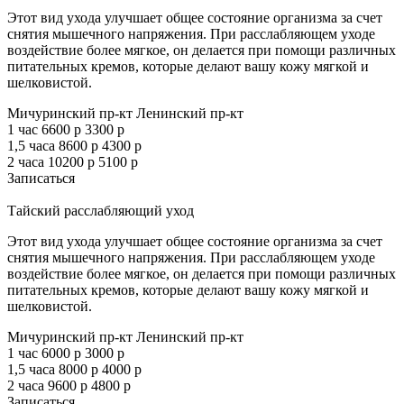
Этот вид ухода улучшает общее состояние организма за счет
снятия мышечного напряжения. При расслабляющем уходе
воздействие более мягкое, он делается при помощи различных
питательных кремов, которые делают вашу кожу мягкой и
шелковистой.
Мичуринский пр-кт
Ленинский пр-кт
1 час
6600 р
3300 р
1,5 часа
8600 р
4300 р
2 часа
10200 р
5100 р
Записаться
Тайский расслабляющий уход
Этот вид ухода улучшает общее состояние организма за счет
снятия мышечного напряжения. При расслабляющем уходе
воздействие более мягкое, он делается при помощи различных
питательных кремов, которые делают вашу кожу мягкой и
шелковистой.
Мичуринский пр-кт
Ленинский пр-кт
1 час
6000 р
3000 р
1,5 часа
8000 р
4000 р
2 часа
9600 р
4800 р
Записаться