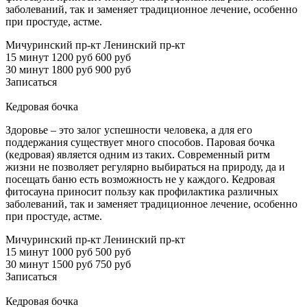
заболеваний, так и заменяет традиционное лечение, особенно
при простуде, астме.
Мичуринский пр-кт
Ленинский пр-кт
15 минут
1200 руб
600 руб
30 минут
1800 руб
900 руб
Записаться
Кедровая бочка
Здоровье – это залог успешности человека, а для его
поддержания существует много способов. Паровая бочка
(кедровая) является одним из таких. Современный ритм
жизни не позволяет регулярно выбираться на природу, да и
посещать баню есть возможность не у каждого. Кедровая
фитосауна приносит пользу как профилактика различных
заболеваний, так и заменяет традиционное лечение, особенно
при простуде, астме.
Мичуринский пр-кт
Ленинский пр-кт
15 минут
1000 руб
500 руб
30 минут
1500 руб
750 руб
Записаться
Кедровая бочка