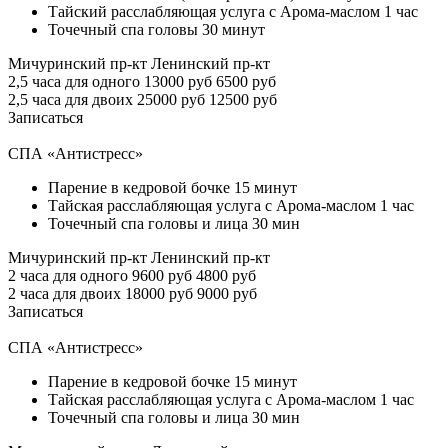
Тайский расслабляющая услуга с Арома-маслом 1 час
Точечный спа головы 30 минут
Мичуринский пр-кт
Ленинский пр-кт
2,5 часа для одного
13000 руб
6500 руб
2,5 часа для двоих
25000 руб
12500 руб
Записаться
СПА «Антистресс»
Парение в кедровой бочке 15 минут
Тайская расслабляющая услуга с Арома-маслом 1 час
Точечный спа головы и лица 30 мин
Мичуринский пр-кт
Ленинский пр-кт
2 часа для одного
9600 руб
4800 руб
2 часа для двоих
18000 руб
9000 руб
Записаться
СПА «Антистресс»
Парение в кедровой бочке 15 минут
Тайская расслабляющая услуга с Арома-маслом 1 час
Точечный спа головы и лица 30 мин