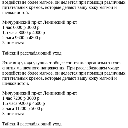
воздействие более мягкое, он делается при помощи различных
питательных кремов, которые делают вашу кожу мягкой и
шелковистой.
Мичуринский пр-кт
Ленинский пр-кт
1 час
6000 р
3000 р
1,5 часа
8000 р
4000 р
2 часа
9600 р
4800 р
Записаться
Тайский расслабляющий уход
Этот вид ухода улучшает общее состояние организма за счет
снятия мышечного напряжения. При расслабляющем уходе
воздействие более мягкое, он делается при помощи различных
питательных кремов, которые делают вашу кожу мягкой и
шелковистой.
Мичуринский пр-кт
Ленинский пр-кт
1 час
7200 р
3600 р
1,5 часа
9200 р
4600 р
2 часа
11200 р
5600 р
Записаться
Тайский расслабляющий уход