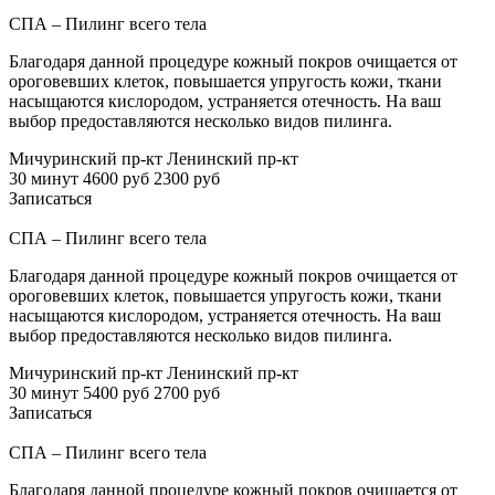
СПА – Пилинг всего тела
Благодаря данной процедуре кожный покров очищается от
ороговевших клеток, повышается упругость кожи, ткани
насыщаются кислородом, устраняется отечность. На ваш
выбор предоставляются несколько видов пилинга.
Мичуринский пр-кт
Ленинский пр-кт
30 минут
4600 руб
2300 руб
Записаться
СПА – Пилинг всего тела
Благодаря данной процедуре кожный покров очищается от
ороговевших клеток, повышается упругость кожи, ткани
насыщаются кислородом, устраняется отечность. На ваш
выбор предоставляются несколько видов пилинга.
Мичуринский пр-кт
Ленинский пр-кт
30 минут
5400 руб
2700 руб
Записаться
СПА – Пилинг всего тела
Благодаря данной процедуре кожный покров очищается от