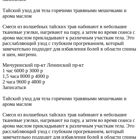
Тайский уход для тела горячими травяными мешочками и
арома маслом
Смеси из волшебных тайских трав набивают в небольшие
тканевые узелки, нагревают на пару, а затем во время сеанса с
арома маслом прикладывают к различным участкам тела. Это
расслабляющий уход с глубоким прогреванием, который
замечательно подходит для избавления болей в области спины
и шеи, мигрени.
Мичуринский пр-кт
Ленинский пр-кт
1 час
6000 р
3000 р
1,5 часа
8000 р
4000 р
2 часа
9600 р
4800 р
Записаться
Тайский уход для тела горячими травяными мешочками и
арома маслом
Смеси из волшебных тайских трав набивают в небольшие
тканевые узелки, нагревают на пару, а затем во время сеанса с
арома маслом прикладывают к различным участкам тела. Это
расслабляющий уход с глубоким прогреванием, который
замечательно подходит для избавления болей в области спины