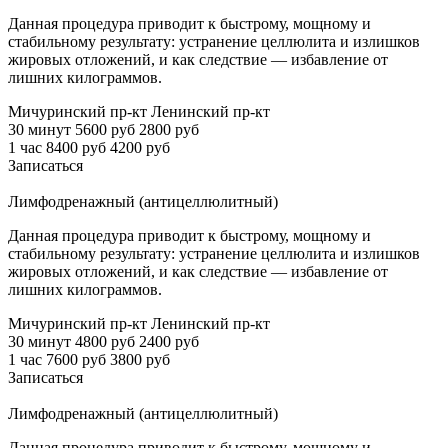
Данная процедура приводит к быстрому, мощному и
стабильному результату: устранение целлюлита и излишков
жировых отложений, и как следствие — избавление от
лишних килограммов.
Мичуринский пр-кт
Ленинский пр-кт
30 минут
5600 руб
2800 руб
1 час
8400 руб
4200 руб
Записаться
Лимфодренажный (антицеллюлитный)
Данная процедура приводит к быстрому, мощному и
стабильному результату: устранение целлюлита и излишков
жировых отложений, и как следствие — избавление от
лишних килограммов.
Мичуринский пр-кт
Ленинский пр-кт
30 минут
4800 руб
2400 руб
1 час
7600 руб
3800 руб
Записаться
Лимфодренажный (антицеллюлитный)
Данная процедура приводит к быстрому, мощному и