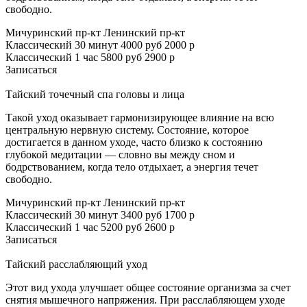
свободно.
Мичуринский пр-кт
Ленинский пр-кт
Классический 30 минут
4000 руб
2000 р
Классический 1 час
5800 руб
2900 р
Записаться
Тайский точечный спа головы и лица
Такой уход оказывает гармонизирующее влияние на всю
центральную нервную систему. Состояние, которое
достигается в данном уходе, часто близко к состоянию
глубокой медитации — словно вы между сном и
бодрствованием, когда тело отдыхает, а энергия течет
свободно.
Мичуринский пр-кт
Ленинский пр-кт
Классический 30 минут
3400 руб
1700 р
Классический 1 час
5200 руб
2600 р
Записаться
Тайский расслабляющий уход
Этот вид ухода улучшает общее состояние организма за счет
снятия мышечного напряжения. При расслабляющем уходе