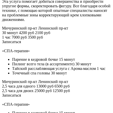
Эта услуга помогает добиться совершенства и приобрести
упругие формы, скоректировать фигуру. Все благодаря особой
технике, с помощью которой опытные специалисты наносят
на проблемные зоны корректирующий крем хлопковыми
движениями.
Мичуринский пр-кт
Ленинский пр-кт
30 минут
4200 руб
2100 руб
1 час
7000 руб
3500 руб
Записаться
«СПА-терапия»
Парение в кедровой бочке 15 минут
Пилинг всего тела (в ассортименте) 30 минут
Тайский расслабляющая услуга с Арома-маслом 1 час
Точечный спа головы 30 минут
Мичуринский пр-кт
Ленинский пр-кт
2,5 часа для одного
13000 руб
6500 руб
2,5 часа для двоих
25000 руб
12500 руб
Записаться
«СПА-терапия»
Парение в кедровой бочке 15 минут