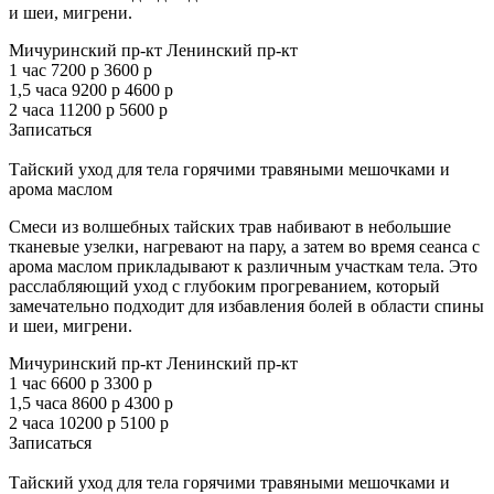
и шеи, мигрени.
Мичуринский пр-кт
Ленинский пр-кт
1 час
7200 р
3600 р
1,5 часа
9200 р
4600 р
2 часа
11200 р
5600 р
Записаться
Тайский уход для тела горячими травяными мешочками и
арома маслом
Смеси из волшебных тайских трав набивают в небольшие
тканевые узелки, нагревают на пару, а затем во время сеанса с
арома маслом прикладывают к различным участкам тела. Это
расслабляющий уход с глубоким прогреванием, который
замечательно подходит для избавления болей в области спины
и шеи, мигрени.
Мичуринский пр-кт
Ленинский пр-кт
1 час
6600 р
3300 р
1,5 часа
8600 р
4300 р
2 часа
10200 р
5100 р
Записаться
Тайский уход для тела горячими травяными мешочками и