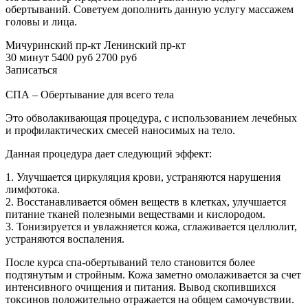
обертываний. Советуем дополнить данную услугу массажем
головы и лица.
Мичуринский пр-кт
Ленинский пр-кт
30 минут
5400 руб
2700 руб
Записаться
СПА – Обертывание для всего тела
Это обволакивающая процедура, с использованием лечебных
и профилактических смесей наносимых на тело.
Данная процедура дает следующий эффект:
1. Улучшается циркуляция крови, устраняются нарушения
лимфотока.
2. Восстанавливается обмен веществ в клетках, улучшается
питание тканей полезными веществами и кислородом.
3. Тонизируется и увлажняется кожа, сглаживается целлюлит,
устраняются воспаления.
После курса спа-обертываний тело становится более
подтянутым и стройным. Кожа заметно омолаживается за счет
интенсивного очищения и питания. Вывод скопившихся
токсинов положительно отражается на общем самочувствии.