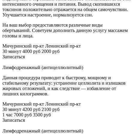
интенсивного очищения и питания. Вывод скопившихся
токсинов положительно отражается на общем самочувствии.
Улучшается настроение, нормализуется сон.
На ваш выбор предоставляются различные виды
обертываний. Советуем дополнить данную услугу массажем
головы и лица.
Мичуринский пр-кт
Ленинский пр-кт
30 минут
4000 руб
2000 руб
Записаться
Лимфодренажный (антицеллюлитный)
Данная процедура приводит к быстрому, мощному и
стабильному результату: устранение целлюлита и излишков
жировых отложений, и как следствие — избавление от
лишних килограммов.
Мичуринский пр-кт
Ленинский пр-кт
30 минут
4200 руб
2100 руб
1 час
7000 руб
3500 руб
Записаться
Лимфодренажный (антицеллюлитный)