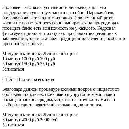
Здоровье – это залог успешности человека, а для его
поддержания существует много способов. Паровая бочка
(кедровая) является одним из таких. Современный ритм
жизни не позволяет регулярно выбираться на природу, да и
посещать баню есть возможность не у каждого. Кедровая
фитосауна приносит пользу как профилактика различных
заболеваний, так и заменяет традиционное лечение, особенно
при простуде, астме.
Мичуринский пр-кт
Ленинский пр-кт
15 минут
1000 руб
500 руб
30 минут
1500 руб
750 руб
Записаться
СПА – Пилинг всего тела
Благодаря данной процедуре кожный покров очищается от
ороговевших клеток, повышается упругость кожи, ткани
насыщаются кислородом, устраняется отечность. На ваш
выбор предоставляются несколько видов пилинга.
Мичуринский пр-кт
Ленинский пр-кт
30 минут
4000 руб
2000 руб
Записаться