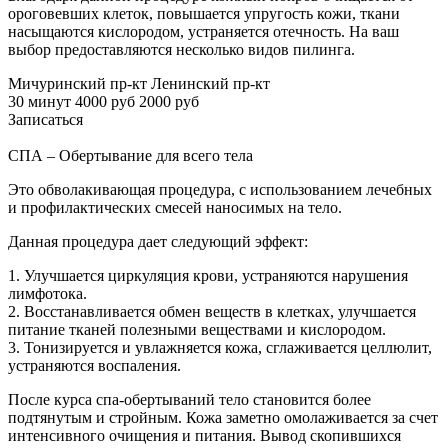
ороговевших клеток, повышается упругость кожи, ткани
насыщаются кислородом, устраняется отечность. На ваш
выбор предоставляются несколько видов пилинга.
Мичуринский пр-кт
Ленинский пр-кт
30 минут
4000 руб
2000 руб
Записаться
СПА – Обертывание для всего тела
Это обволакивающая процедура, с использованием лечебных
и профилактических смесей наносимых на тело.
Данная процедура дает следующий эффект:
1. Улучшается циркуляция крови, устраняются нарушения
лимфотока.
2. Восстанавливается обмен веществ в клетках, улучшается
питание тканей полезными веществами и кислородом.
3. Тонизируется и увлажняется кожа, сглаживается целлюлит,
устраняются воспаления.
После курса спа-обертываний тело становится более
подтянутым и стройным. Кожа заметно омолаживается за счет
интенсивного очищения и питания. Вывод скопившихся